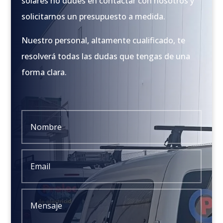
solares no dudes en contactar con nosotros y
solicitarnos un presupuesto a medida.
Nuestro personal, altamente cualificado, te
resolverá todas las dudas que tengas de una
forma clara.