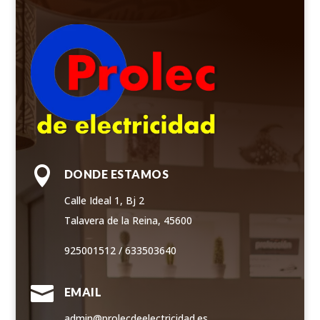

DONDE ESTAMOS
Calle Ideal 1, Bj 2
Talavera de la Reina, 45600
925001512 / 633503640

EMAIL
admin@prolecdeelectricidad.es